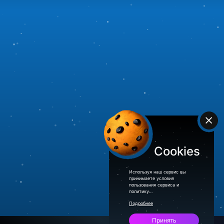
+
Cookies
Используя наш сервис вы
принимаете условия
пользования сервиса и
политику
конфиденциальности
Подробнее
Принять